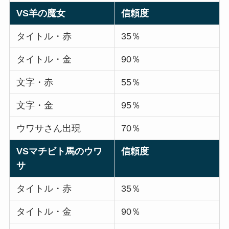
VS羊の魔女
信頼度
タイトル・赤
35％
タイトル・金
90％
文字・赤
55％
文字・金
95％
ウワサさん出現
70％
VSマチビト馬のウワ
信頼度
サ
タイトル・赤
35％
タイトル・金
90％