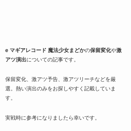
e マギアレコード 魔法少女まどか
の
保留変化
や
激
アツ演出
についての記事です。
保留変化、激アツ予告、激アツリーチなどを厳
選。熱い演出のみをお探しやすく記載していま
す。
実戦時に参考になりましたら幸いです。