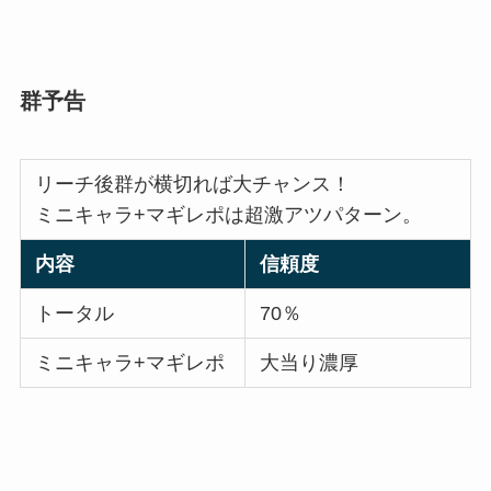
群予告
リーチ後群が横切れば大チャンス！
ミニキャラ+マギレポは超激アツパターン。
内容
信頼度
トータル
70％
ミニキャラ+マギレポ
大当り濃厚