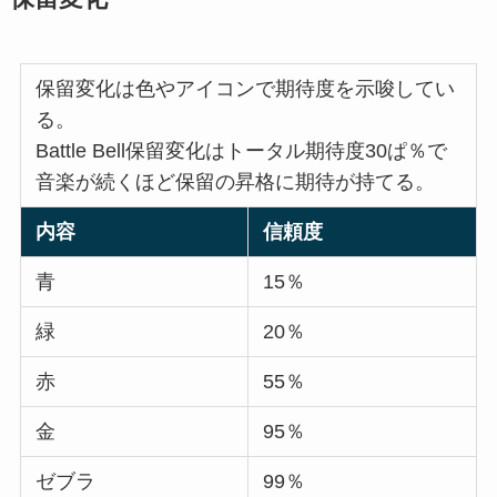
保留変化は色やアイコンで期待度を示唆してい
る。
Battle Bell保留変化はトータル期待度30ぱ％で
音楽が続くほど保留の昇格に期待が持てる。
内容
信頼度
青
15％
緑
20％
赤
55％
金
95％
ゼブラ
99％