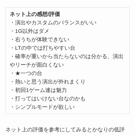
ネット上の感想/評価
・演出やカスタムのバランスがいい
・1G以外はダメ
・右うちが体験できない
・LTの中では打ちやすい台
・確率が重いから当たらないのは分かる、演出
やリーチが面白くない
・★一つの台
・熱いと思う演出が外れまくり
・初回1ゲーム連は魅力
・打ってはいけない台なのかも
・シンプルモードが欲しい
ネット上の評価を参考にしてみるとかなりの低評