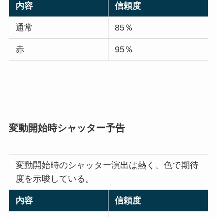
内容
信頼度
通常
85％
赤
95％
変動開始時シャッター予告
変動開始時のシャッター演出は熱く、色で期待
度を示唆している。
内容
信頼度