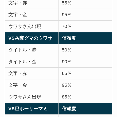
文字・赤
55％
文字・金
95％
ウワサさん出現
70％
VS兵隊グマのウワサ
信頼度
タイトル・赤
50％
タイトル・金
90％
文字・赤
65％
文字・金
95％
ウワサさん出現
85％
VS巴ホーリーマミ
信頼度