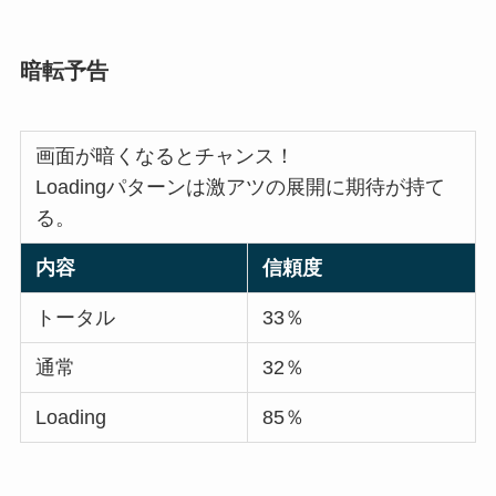
暗転予告
画面が暗くなるとチャンス！
Loadingパターンは激アツの展開に期待が持て
る。
内容
信頼度
トータル
33％
通常
32％
Loading
85％