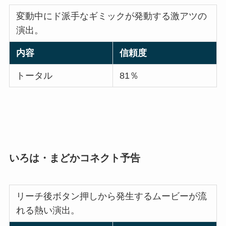
変動中にド派手なギミックが発動する激アツの
演出。
内容
信頼度
トータル
81％
いろは・まどかコネクト予告
リーチ後ボタン押しから発生するムービーが流
れる熱い演出。