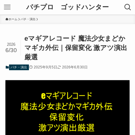
パチプロ ゴッドハンター
ホーム
パチ・演出
eマギアレコード 魔法少女まどか
2026
マギカ外伝｜保留変化 激アツ演出
6/30
厳選
2025年9月5日
2026年6月30日
パチ・演出