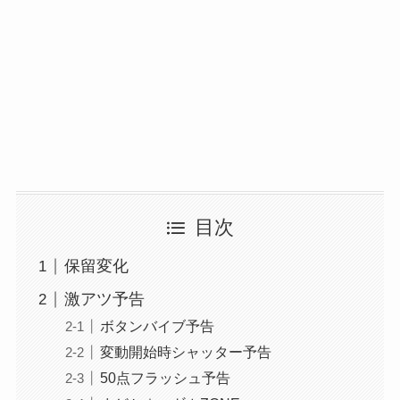
目次
保留変化
激アツ予告
ボタンバイブ予告
変動開始時シャッター予告
50点フラッシュ予告