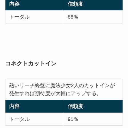
内容
信頼度
トータル
88％
コネクトカットイン
熱いリーチ終盤に魔法少女2人のカットインが
発生すれば期待度が大幅にアップする。
内容
信頼度
トータル
91％