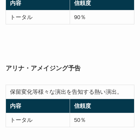
内容
信頼度
トータル
90％
アリナ・アメイジング予告
保留変化等様々な演出を告知する熱い演出。
内容
信頼度
トータル
50％