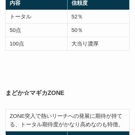
内容
信頼度
トータル
52％
50点
50％
100点
大当り濃厚
まどか☆マギカZONE
ZONE突入で熱いリーチへの発展に期待が持て
る、トータル期待度がかなり高めなのも特徴。