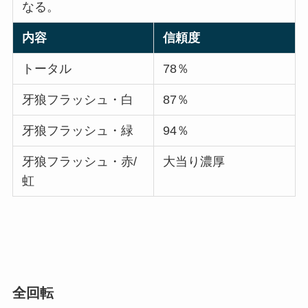
なる。
内容
信頼度
トータル
78％
牙狼フラッシュ・白
87％
牙狼フラッシュ・緑
94％
牙狼フラッシュ・赤/
大当り濃厚
虹
全回転