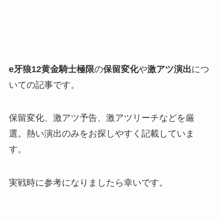
e牙狼12黄金騎士極限
の
保留変化
や
激アツ演出
につ
いての記事です。
保留変化、激アツ予告、激アツリーチなどを厳
選。熱い演出のみをお探しやすく記載していま
す。
実戦時に参考になりましたら幸いです。