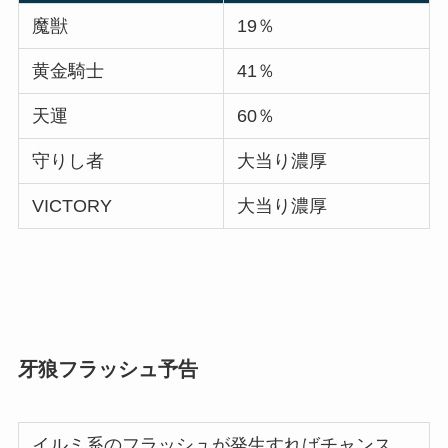
魔獣
19％
黄金騎士
41％
天運
60％
守りし者
大当り濃厚
VICTORY
大当り濃厚
牙狼フラッシュ予告
イルミ系のフラッシュが発生すればチャンス、