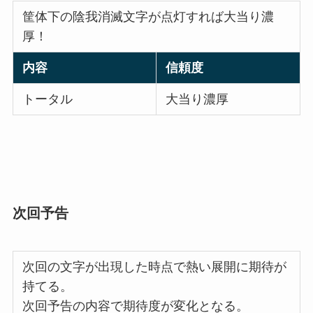
筐体下の陰我消滅文字が点灯すれば大当り濃
厚！
内容
信頼度
トータル
大当り濃厚
次回予告
次回の文字が出現した時点で熱い展開に期待が
持てる。
次回予告の内容で期待度が変化となる。