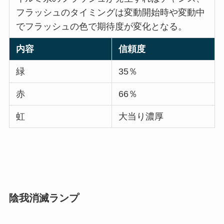
フラッシュのタイミングは変動開始時や変動中
でフラッシュの色で期待度が変化となる。
内容
信頼度
緑
35％
赤
66％
虹
大当り濃厚
陰我消滅ランプ