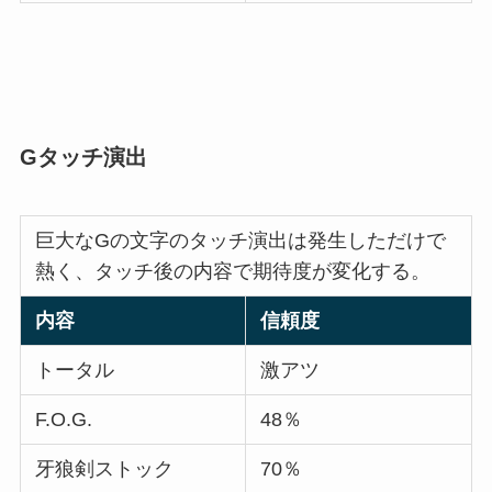
Gタッチ演出
巨大なGの文字のタッチ演出は発生しただけで
熱く、タッチ後の内容で期待度が変化する。
内容
信頼度
トータル
激アツ
F.O.G.
48％
牙狼剣ストック
70％