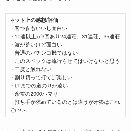
ネット上の感想/評価
・客つきもいいし面白い
・10連以上が3回あり24連荘、31連荘、35連荘
・波が荒いけど面白い
・普通のパチンコ機ではない
・このスペックは流行らせてはいけないと思う
・二度と触れない
・割り切って打てば楽しい
・LTまでの道のりが遠い
・余裕の2000ハマり
・打ち手が求めているのとは違うが牙狼はこれ
でいい