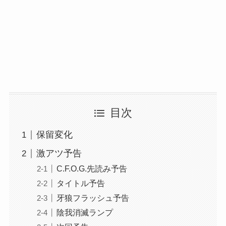
目次
保留変化
激アツ予告
C.F.O.G.先読み予告
タイトル予告
牙狼フラッシュ予告
陰我消滅ランプ