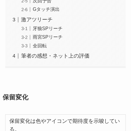
次回予告
Gタッチ演出
激アツリーチ
牙狼SPリーチ
雨宮SPリーチ
全回転
筆者の感想・ネット上の評価
保留変化
保留変化は色やアイコンで期待度を示唆してい
る。