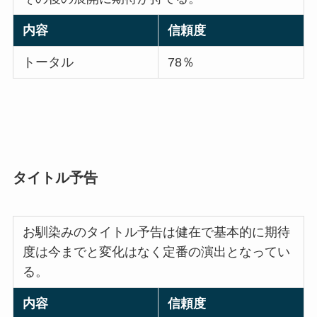
内容
信頼度
トータル
78％
タイトル予告
お馴染みのタイトル予告は健在で基本的に期待
度は今までと変化はなく定番の演出となってい
る。
内容
信頼度