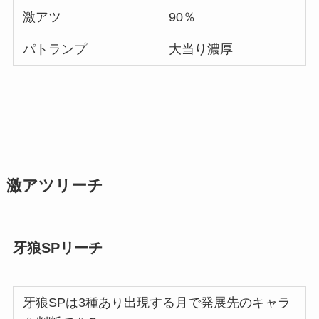
激アツ
90％
パトランプ
大当り濃厚
激アツリーチ
牙狼SPリーチ
牙狼SPは3種あり出現する月で発展先のキャラ