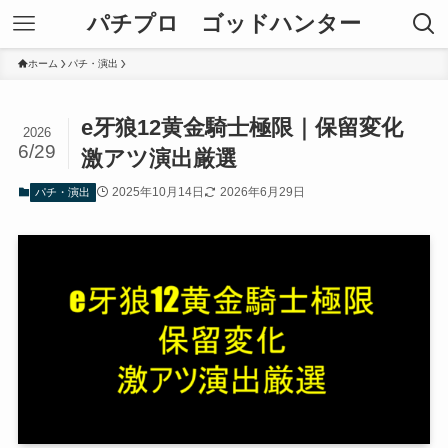
パチプロ ゴッドハンター
ホーム
パチ・演出
e牙狼12黄金騎士極限｜保留変化
2026
6/29
激アツ演出厳選
2025年10月14日
2026年6月29日
パチ・演出