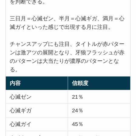
を判断できる。
三日月＝心滅ゼン、半月＝心滅ギガ、満月＝心
滅ガイといった感じで出現する月に注目。
チャンスアップにも注目、タイトルが赤パター
ンは激アツの展開となり、牙狼フラッシュが赤
のパターンは大当たりが濃厚のパターンとな
る。
内容
信頼度
心滅ゼン
21％
心滅ギガ
24％
心滅ガイ
45％