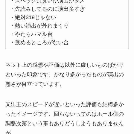
・スペックは良いが演出がダメ
・先読みしてるのに演出多すぎ
・絶対319じゃない
・熱い演出が外れまくり
・やたらハマル台
・褒めるところがない台
ネット上の感想や評価は以外に厳しいものばかり
といった印象です、かなり多かったものが演出の
悪さが目立つています。
又出玉のスピードが遅いといった評価も結構多か
ったイメージです、回らないってのはホール側の
調整次第という事もありどうしようもありません
が。。。