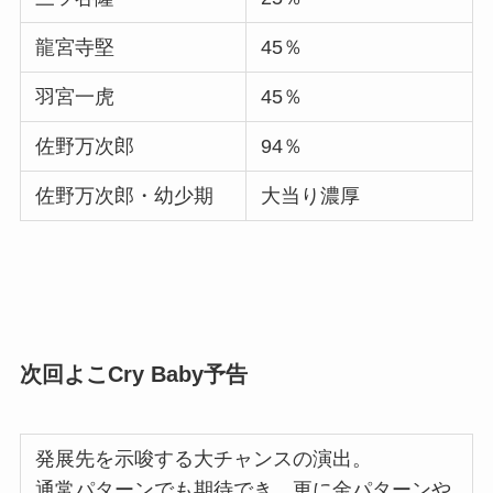
龍宮寺堅
45％
羽宮一虎
45％
佐野万次郎
94％
佐野万次郎・幼少期
大当り濃厚
次回よこCry Baby予告
発展先を示唆する大チャンスの演出。
通常パターンでも期待でき、更に金パターンや