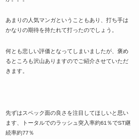
あまりの人気マンガということもあり、打ち手は
かなりの期待を持たれて打ったのでしょう。
何とも悲しい評価となってしまいましたが、褒め
るところも沢山ありますのでご紹介させていただ
きます。
先ずはスペック面の良さを注目してほしいと思い
ます、トータルでのラッシュ突入率約61％でST継
続率約77％