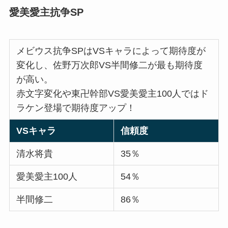
愛美愛主抗争SP
メビウス抗争SPはVSキャラによって期待度が
変化し、佐野万次郎VS半間修二が最も期待度
が高い。
赤文字変化や東卍幹部VS愛美愛主100人ではド
ラケン登場で期待度アップ！
VSキャラ
信頼度
清水将貴
35％
愛美愛主100人
54％
半間修二
86％