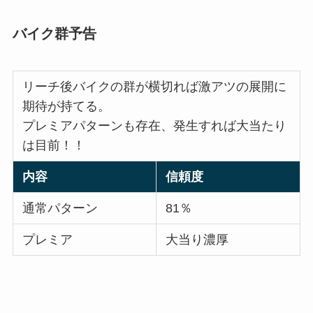
バイク群予告
リーチ後バイクの群が横切れば激アツの展開に
期待が持てる。
プレミアパターンも存在、発生すれば大当たり
は目前！！
内容
信頼度
通常パターン
81％
プレミア
大当り濃厚