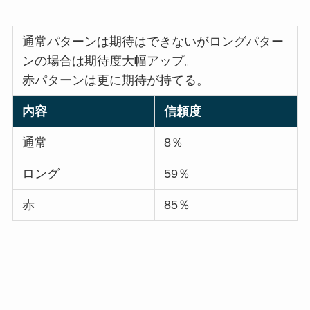
通常パターンは期待はできないがロングパター
ンの場合は期待度大幅アップ。
赤パターンは更に期待が持てる。
内容
信頼度
通常
8％
ロング
59％
赤
85％