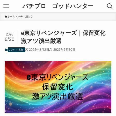
パチプロ ゴッドハンター
ホーム
パチ・演出
e東京リベンジャーズ｜保留変化
2026
6/30
激アツ演出厳選
2025年8月2日
2026年6月30日
パチ・演出