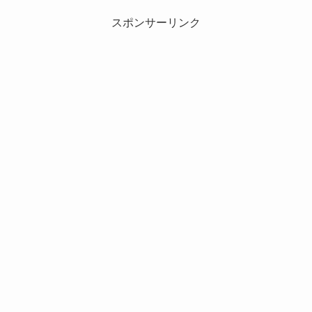
スポンサーリンク