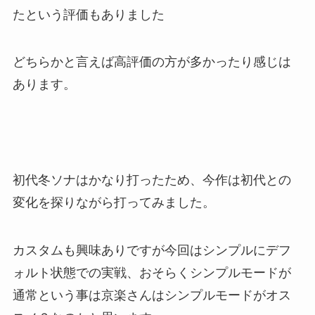
たという評価もありました
どちらかと言えば高評価の方が多かったり感じは
あります。
初代冬ソナはかなり打ったため、今作は初代との
変化を探りながら打ってみました。
カスタムも興味ありですが今回はシンプルにデフ
ォルト状態での実戦、おそらくシンプルモードが
通常という事は京楽さんはシンプルモードがオス