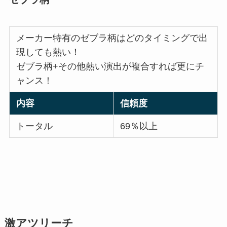
メーカー特有のゼブラ柄はどのタイミングで出
現しても熱い！
ゼブラ柄+その他熱い演出が複合すれば更にチ
ャンス！
内容
信頼度
トータル
69％以上
激アツリーチ