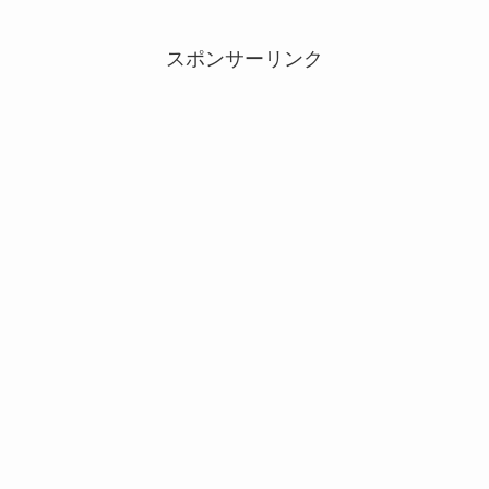
スポンサーリンク