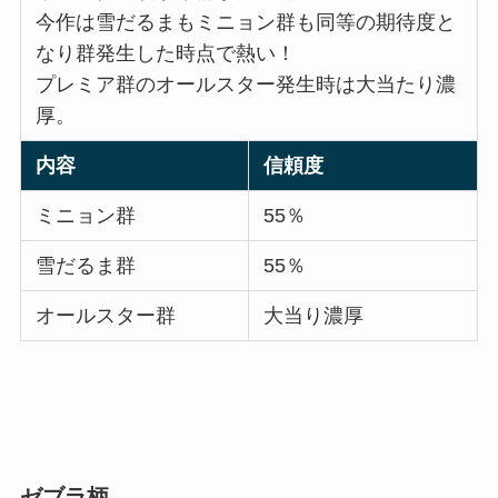
今作は雪だるまもミニョン群も同等の期待度と
なり群発生した時点で熱い！
プレミア群のオールスター発生時は大当たり濃
厚。
内容
信頼度
ミニョン群
55％
雪だるま群
55％
オールスター群
大当り濃厚
ゼブラ柄