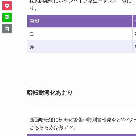
変動開始時にボタンバイブ発生チャンス、色によ
り。
内容
白
赤
暗転樹海化あおり
画面暗転後に樹海化警報or特別警報発令と2パ
どちらも赤は激アツ。