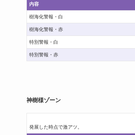
内容
樹海化警報・白
樹海化警報・赤
特別警報・白
特別警報・赤
神樹様ゾーン
発展した時点で激アツ。