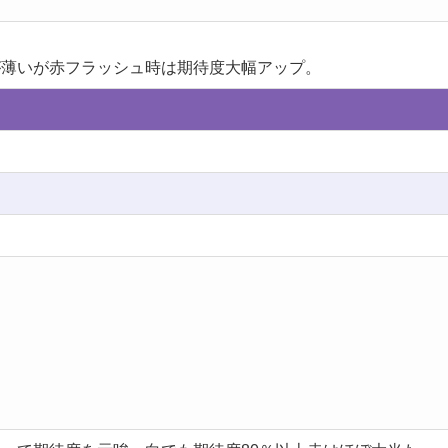
が薄いが赤フラッシュ時は期待度大幅アップ。