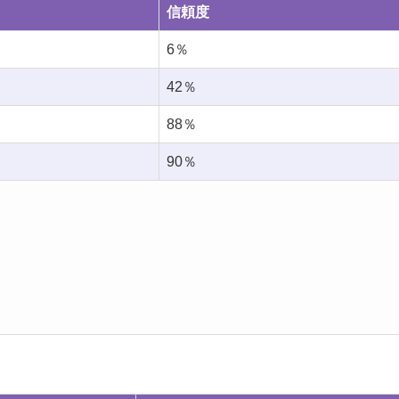
信頼度
6％
42％
88％
90％