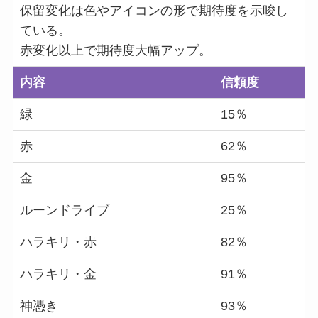
保留変化は色やアイコンの形で期待度を示唆し
ている。
赤変化以上で期待度大幅アップ。
内容
信頼度
緑
15％
赤
62％
金
95％
ルーンドライブ
25％
ハラキリ・赤
82％
ハラキリ・金
91％
神憑き
93％