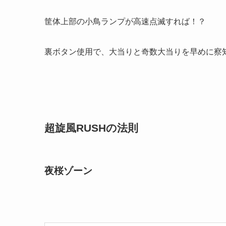
筐体上部の小鳥ランプが高速点滅すれば！？
裏ボタン使用で、大当りと奇数大当りを早めに察
超旋風RUSHの法則
夜桜ゾーン