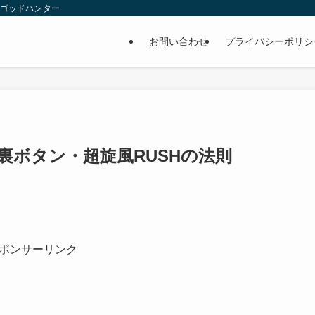
 ゴッドハンター
お問い合わせ
プライバシーポリシ
｜裏ボタン・超旋風RUSHの法則
ポンサーリンク