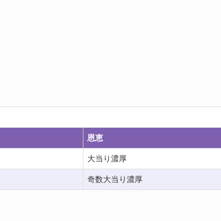
恩恵
大当り濃厚
奇数大当り濃厚