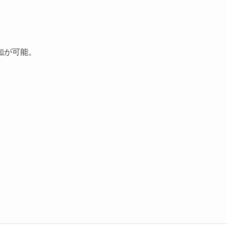
知が可能。