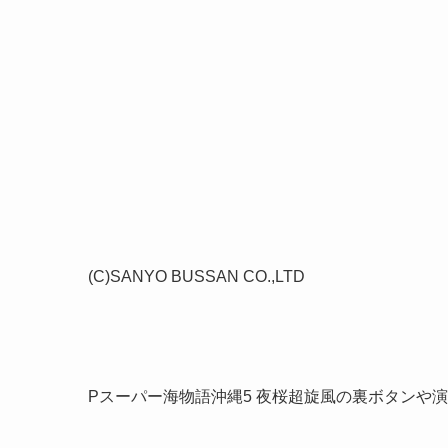
(C)SANYO BUSSAN CO.,LTD
Pスーパー海物語沖縄5 夜桜超旋風の裏ボタンや