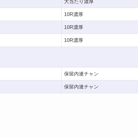
大当たり濃厚
10R濃厚
10R濃厚
10R濃厚
保留内連チャン
保留内連チャン