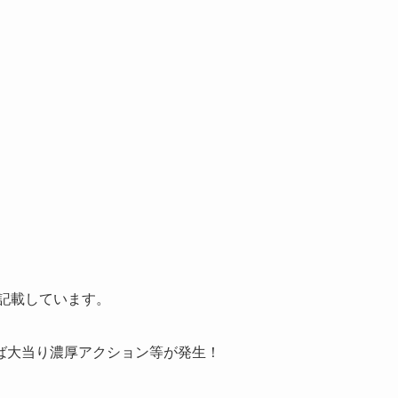
記載しています。
ば大当り濃厚アクション等が発生！