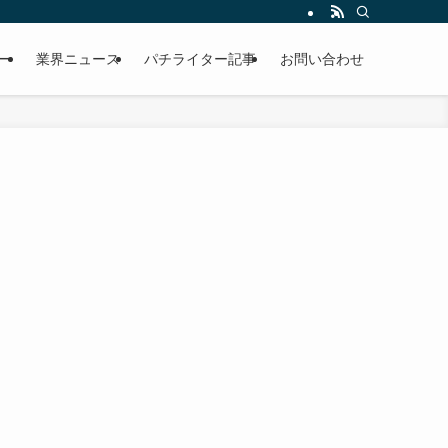
ー
業界ニュース
パチライター記事
お問い合わせ