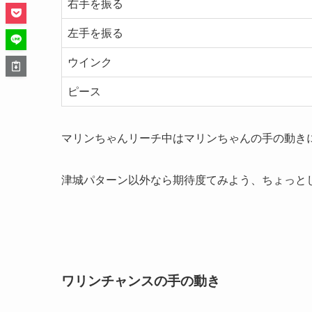
右手を振る
左手を振る
ウインク
ピース
マリンちゃんリーチ中はマリンちゃんの手の動き
津城パターン以外なら期待度てみよう、ちょっと
ワリンチャンスの手の動き