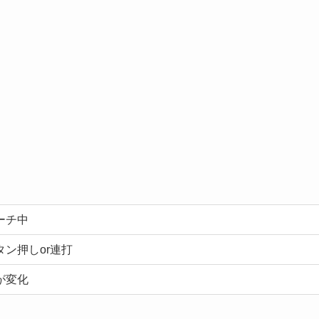
ーチ中
タン押しor連打
が変化