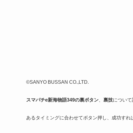
©SANYO BUSSAN CO.,LTD.
スマパチe新海物語349の裏ボタン
、
裏技
について
あるタイミングに合わせてボタン押し、成功すれ