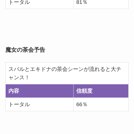
トータル
81％
魔女の茶会予告
スバルとエキドナの茶会シーンが流れると大チ
ャンス！
内容
信頼度
トータル
66％