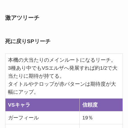
激アツリーチ
死に戻りSPリーチ
本機の大当たりのメインルートになるリーチ。
3種あり中でもVSエルザへ発展すれば約1/2で大
当たりに期待が持てる。
タイトルやテロップが赤パターンは期待度が大
幅にアップ。
VSキャラ
信頼度
ガーフィール
19％