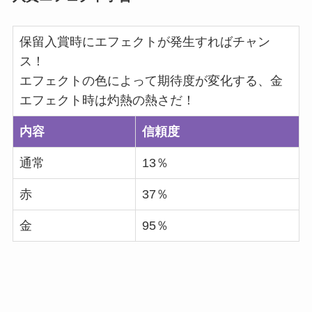
保留入賞時にエフェクトが発生すればチャン
ス！
エフェクトの色によって期待度が変化する、金
エフェクト時は灼熱の熱さだ！
内容
信頼度
通常
13％
赤
37％
金
95％