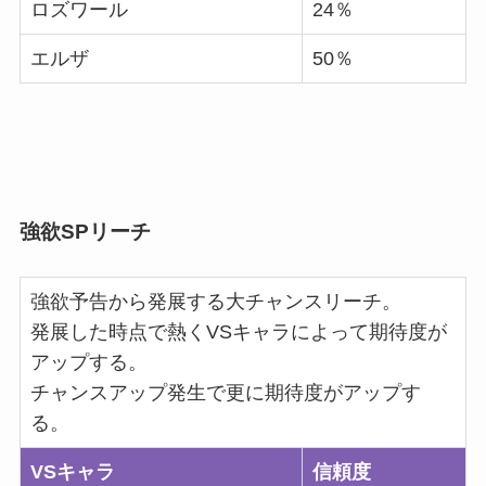
ロズワール
24％
エルザ
50％
強欲SPリーチ
強欲予告から発展する大チャンスリーチ。
発展した時点で熱くVSキャラによって期待度が
アップする。
チャンスアップ発生で更に期待度がアップす
る。
VSキャラ
信頼度