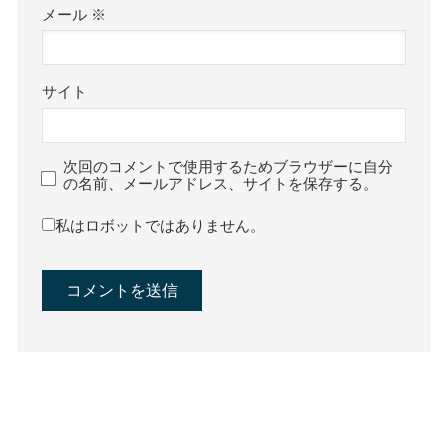
メール
※
サイト
次回のコメントで使用するためブラウザーに自分
の名前、メールアドレス、サイトを保存する。
私はロボットではありません。