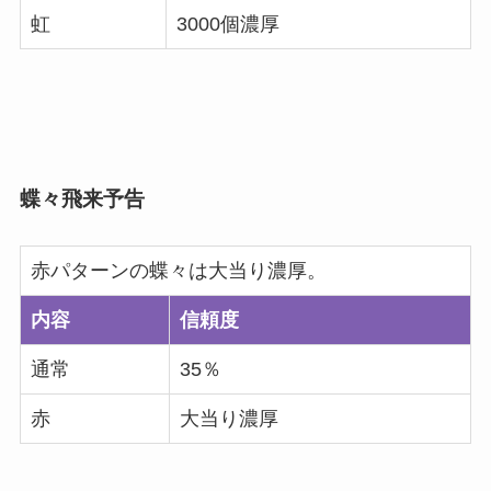
虹
3000個濃厚
蝶々飛来予告
赤パターンの蝶々は大当り濃厚。
内容
信頼度
通常
35％
赤
大当り濃厚