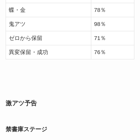
蝶・金
78％
鬼アツ
98％
ゼロから保留
71％
異変保留・成功
76％
激アツ予告
禁書庫ステージ