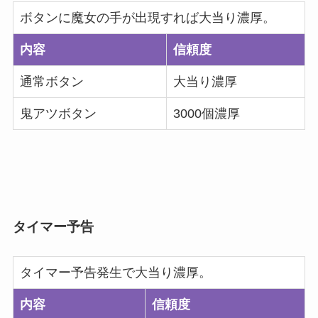
ボタンに魔女の手が出現すれば大当り濃厚。
内容
信頼度
通常ボタン
大当り濃厚
鬼アツボタン
3000個濃厚
タイマー予告
タイマー予告発生で大当り濃厚。
内容
信頼度