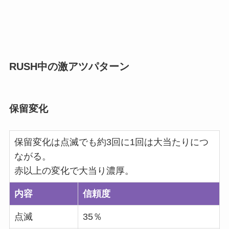
RUSH中の激アツパターン
保留変化
保留変化は点滅でも約3回に1回は大当たりにつ
ながる。
赤以上の変化で大当り濃厚。
内容
信頼度
点滅
35％