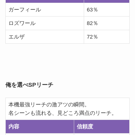
ガーフィール
63％
ロズワール
82％
エルザ
72％
俺を選べSPリーチ
本機最強リーチの激アツの瞬間。
名シーンも流れる、見どころ満点のリーチ。
内容
信頼度