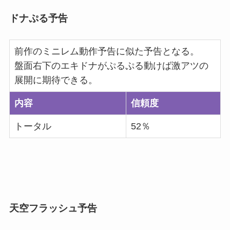
ドナぷる予告
前作のミニレム動作予告に似た予告となる。
盤面右下のエキドナがぷるぷる動けば激アツの
展開に期待できる。
内容
信頼度
トータル
52％
天空フラッシュ予告