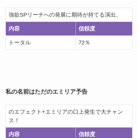
強欲SPリーチへの発展に期待が持てる演出。
内容
信頼度
トータル
72％
私の名前はただのエミリア予告
のエフェクト+エミリアの口上発生で大チャン
ス！
内容
信頼度