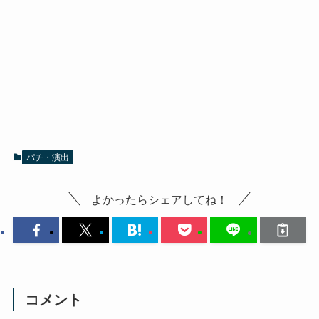
パチ・演出
よかったらシェアしてね！
コメント