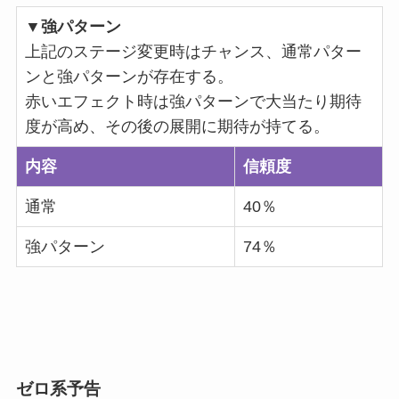
▼強パターン
上記のステージ変更時はチャンス、通常パター
ンと強パターンが存在する。
赤いエフェクト時は強パターンで大当たり期待
度が高め、その後の展開に期待が持てる。
内容
信頼度
通常
40％
強パターン
74％
ゼロ系予告