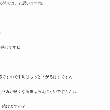
円位の間では、と思いますね。
ね
い感じですね
感ですので平均はもっと下がるはずですね
も状況が良くなる事は考えにくいですもんね
）続けますか？