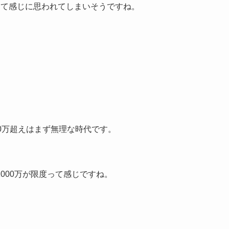
って感じに思われてしまいそうですね。
0万超えはまず無理な時代です。
000万が限度って感じですね。