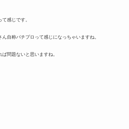
って感じです。
さん自称パチプロって感じになっちゃいますね。
れば問題ないと思いますね。