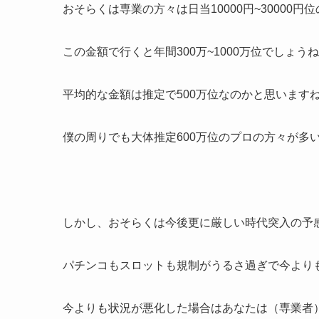
おそらくは専業の方々は日当10000円~30000
この金額で行くと年間300万~1000万位でしょうね
平均的な金額は推定で500万位なのかと思います
僕の周りでも大体推定600万位のプロの方々が多
しかし、おそらくは今後更に厳しい時代突入の予
パチンコもスロットも規制がうるさ過ぎで今より
今よりも状況が悪化した場合はあなたは（専業者