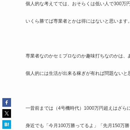
個人的な考えてでは、おそらくは低い人で300万円
いくら勝てば専業者とかは得にはないと思います
専業者なのかセミプロなのか趣味打ちなのかは、
個人的には生活が出来る稼ぎが有れば問題ないと
一昔前までは（4号機時代）1000万円超えはざら
身近でも「今月100万勝ってるよ」「先月150万