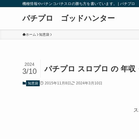
機種情報やパチンコパチスロの勝ち方を書いています。 | パチプロ
パチプロ ゴッドハンター
ホーム
知恵袋
2024
パチプロ スロプロ の 年収
3/10
2015年11月8日
2024年3月10日
知恵袋
ス