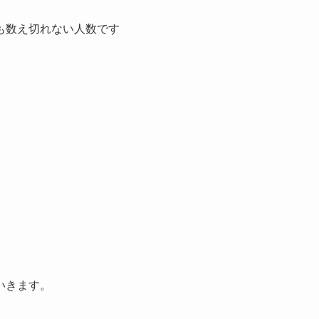
も数え切れない人数です
いきます。