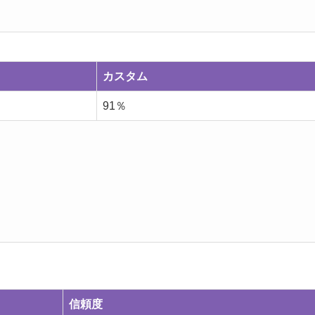
カスタム
91％
信頼度