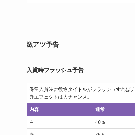
激アツ予告
入賞時フラッシュ予告
保留入賞時に役物タイトルがフラッシュすれば
赤エフェクトは大チャンス。
内容
通常
白
40％
赤
75％