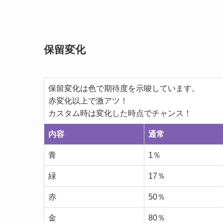
保留変化
保留変化は色で期待度を示唆しています。
赤変化以上で激アツ！
カスタム時は変化した時点でチャンス！
内容
通常
青
1％
緑
17％
赤
50％
金
80％