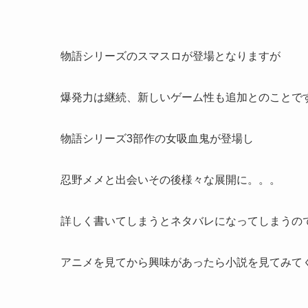
物語シリーズのスマスロが登場となりますが
爆発力は継続、新しいゲーム性も追加とのことで
物語シリーズ3部作の女吸血鬼が登場し
忍野メメと出会いその後様々な展開に。。。
詳しく書いてしまうとネタバレになってしまうの
アニメを見てから興味があったら小説を見てみて