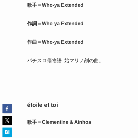
歌手＝Who-ya Extended
作詞＝Who-ya Extended
作曲＝Who-ya Extended
パチスロ傷物語 -始マリノ刻の曲。
étoile et toi
歌手＝Clementine & Ainhoa