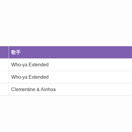
歌手
Who-ya Extended
Who-ya Extended
Clementine & Ainhoa