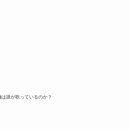
曲
は誰が歌っているのか？