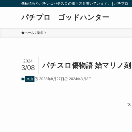
機種情報やパチンコパチスロの勝ち方を書いています。 | パチプロ
パチプロ ゴッドハンター
ホーム
楽曲
2024
パチスロ傷物語 始マリノ
3/08
2023年8月27日
2024年3月8日
楽曲
ス