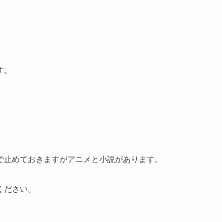
す。
で止めておきますがアニメと小説があります。
ください。