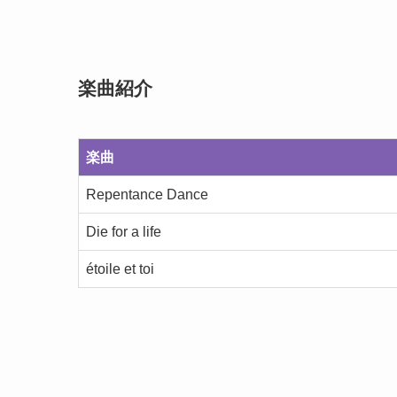
楽曲紹介
楽曲
Repentance Dance
Die for a life
étoile et toi