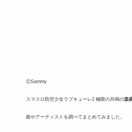
ⒸSammy
スマスロ防空少女ラブキューレ2 極限の共鳴の
楽
曲やアーティストを調べてまとめてみました。