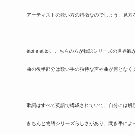
アーティストの歌い方の特徴なのでしょう、見方
étoile et toi、こちらの方が物語シリーズの
曲の後半部分は歌い手の独特な声や曲が何となく
歌詞はすべて英語で構成されていて、自分には解
きちんと物語シリーズらしさがあり、聞き手によ