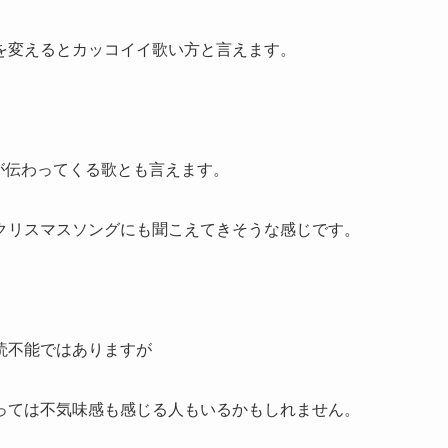
を変えるとカッコイイ歌い方と言えます。
世界観が伝わってくる歌とも言えます。
クリスマスソングにも聞こえてきそうな感じです。
読不能ではありますが
っては不気味感も感じる人もいるかもしれません。