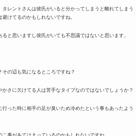
、タレントさんは彼氏がいると分かってしまうと離れてしまう
は避けてるのかもしれないですね。
あると思いますし彼氏がいても不思議ではないと思います。
？その辺も気になるところですね？
やかさに欠けてる人は苦手なタイプなのではないでしょうか？
に行った時に相手の足が臭いため冷めたという事もあったよう
のこ事があてはまっているのかもしれないですね。