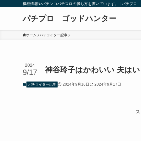
機種情報やパチンコパチスロの勝ち方を書いています。 | パチプロ
パチプロ ゴッドハンター
ホーム
パチライター記事
2024
神谷玲子はかわいい 夫は
9/17
2024年9月16日
2024年9月17日
パチライター記事
ス