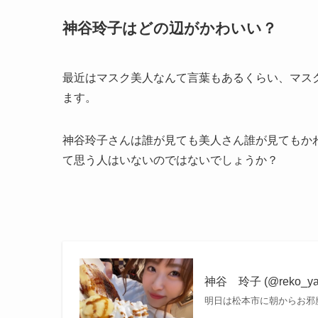
神谷玲子はどの辺がかわいい？
最近はマスク美人なんて言葉もあるくらい、マス
ます。
神谷玲子さんは誰が見ても美人さん誰が見てもか
て思う人はいないのではないでしょうか？
神谷 玲子 (@reko_yan
明日は松本市に朝からお邪魔