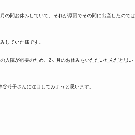
ヶ月の間お休みしていて、それが原因でその間に出産したので
休みしていた様です。
いの入院が必要のため、2ヶ月のお休みをいただいたんだと思い
神谷玲子さんに注目してみようと思います。