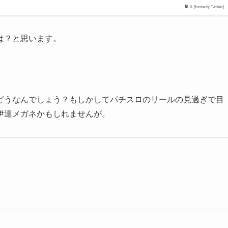
X (formerly Twitter)
は？と思います。
。
どうなんでしょう？もしかしてパチスロのリールの見過ぎで目
伊達メガネかもしれませんが。