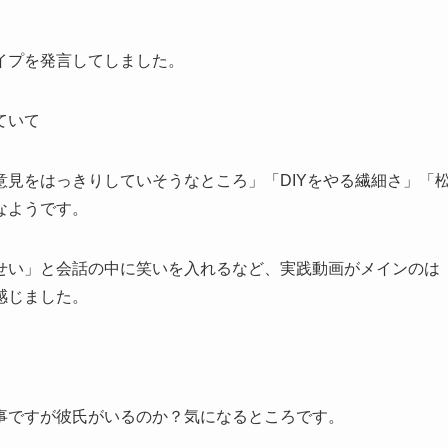
イプを発言してしました。
ていて
見をはっきりしていそうなところ」「DIYをやる繊細さ」「
なようです。
せい」と会話の中に笑いを入れるなど、実践動画がメインのは
感じました。
事ですが彼氏がいるのか？気になるところです。