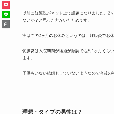
以前に妊娠説がネット上で話題になりました、2
ないか？と思った方がいたためです。
実はこの2ヶ月のお休みというのは、髄膜炎でお
髄膜炎は入院期間が経過が順調でも約1ヶ月くら
ます。
子供もいない結婚もしていないようなので今後の
理想・タイプの男性は？