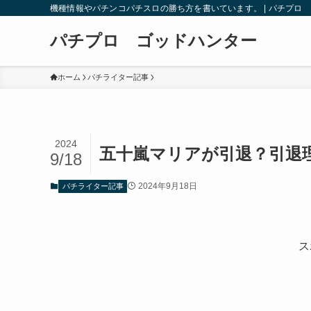
機種情報やパチンコパチスロの勝ち方を書いています。 | パチプロ
パチプロ ゴッドハンター
ホーム
パチライター記事
2024
五十嵐マリアが引退？引退
9/18
2024年9月18日
パチライター記事
ス