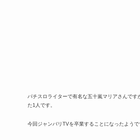
パチスロライターで有名な五十嵐マリアさんです
た1人です。
今回ジャンバリTVを卒業することになったよう