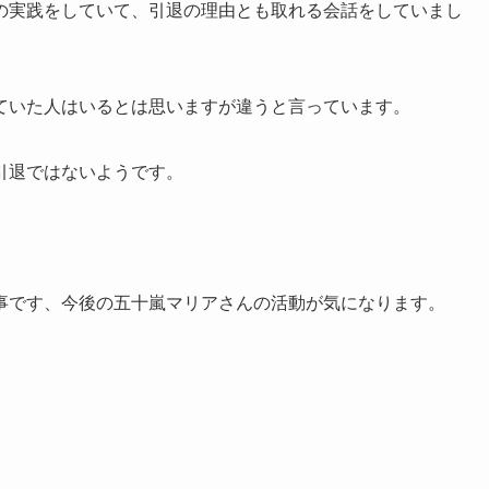
がらの実践をしていて、引退の理由とも取れる会話をしていまし
ていた人はいるとは思いますが違うと言っています。
引退ではないようです。
事です、今後の五十嵐マリアさんの活動が気になります。