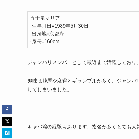
五十嵐マリア
·生年月日=1989年5月30日
·出身地=京都府
·身長=160cm
ジャンバリメンバーとして最近まで活躍しており
趣味は競馬や麻雀とギャンブルが多く、ジャンバ
してしまいました。
キャバ嬢の経験もあります、指名が多くとても人