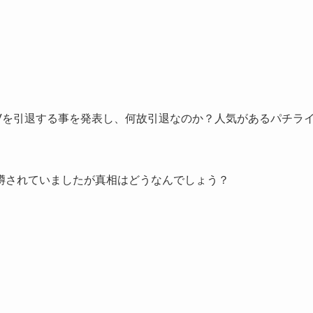
リTVを引退する事を発表し、何故引退なのか？人気があるパチラ
噂されていましたが真相はどうなんでしょう？