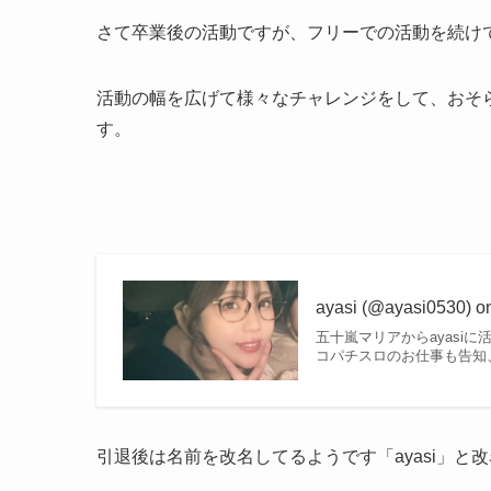
さて卒業後の活動ですが、フリーでの活動を続け
活動の幅を広げて様々なチャレンジをして、おそ
す。
ayasi (@ayasi0530) o
五十嵐マリアからayasi
コパチスロのお仕事も告知、活動
引退後は名前を改名してるようです「ayasi」と