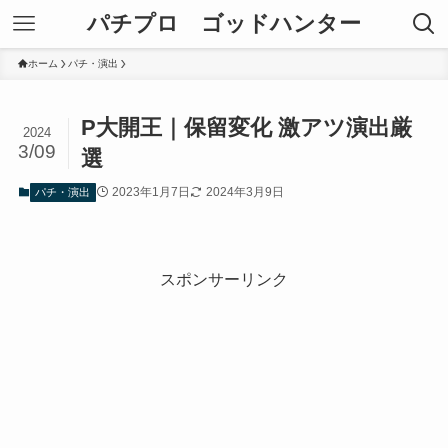
パチプロ ゴッドハンター
ホーム
パチ・演出
P大開王｜保留変化 激アツ演出厳
2024
3/09
選
2023年1月7日
2024年3月9日
パチ・演出
スポンサーリンク