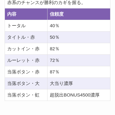
赤系のチャンスが勝利のカギを握る。
内容
信頼度
トータル
40％
タイトル・赤
50％
カットイン・赤
82％
ルーレット・赤
72％
当落ボタン・赤
87％
当落ボタン・大
大当り濃厚
当落ボタン・虹
超脱出BONUS4500濃厚