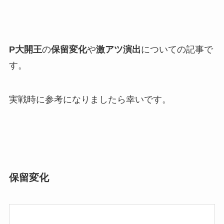
P大開王
の
保留変化
や
激アツ演出
についての記事で
す。
実戦時に参考になりましたら幸いです。
保留変化