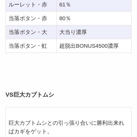
ルーレット・赤
61％
当落ボタン・赤
80％
当落ボタン・大
大当り濃厚
当落ボタン・虹
超脱出BONUS4500濃厚
VS巨大カブトムシ
巨大カブトムシとの引っ張り合いに勝利出来れ
ばカギをゲット。