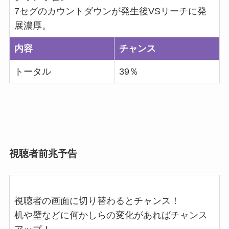
7セグのカウントダウンが発生後VSリーチに発
展濃厚。
内容
チャンス
トータル
39％
視聴者前兆予告
視聴者の画面に切り替わるとチャンス！
机や壁などに何かしらの変化があればチャンス