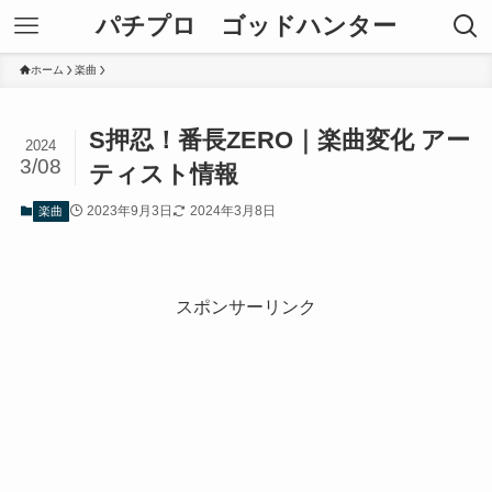
パチプロ ゴッドハンター
ホーム
楽曲
S押忍！番長ZERO｜楽曲変化 アー
2024
3/08
ティスト情報
2023年9月3日
2024年3月8日
楽曲
スポンサーリンク