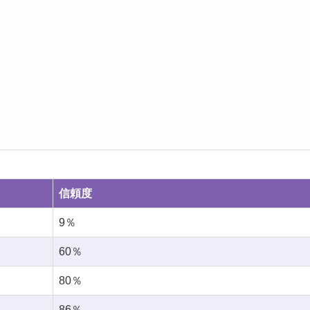
信頼度
9％
60％
80％
86％