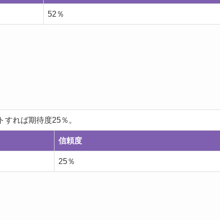
52％
トすれば期待度25％。
信頼度
25％