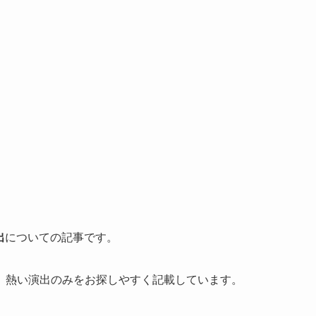
出
についての記事です。
。熱い演出のみをお探しやすく記載しています。