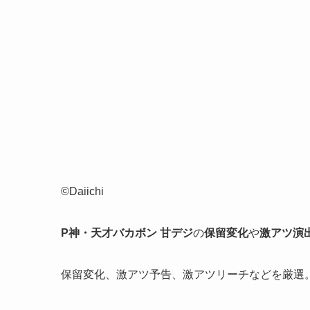
©Daiichi
P神・天才バカボン 甘デジ
の
保留変化
や
激アツ演
保留変化、激アツ予告、激アツリーチなどを厳選