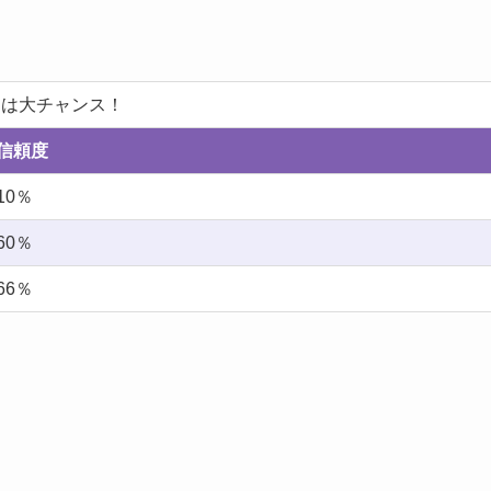
」は大チャンス！
信頼度
10％
60％
66％