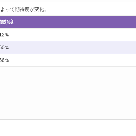
によって期待度が変化。
信頼度
12％
60％
66％