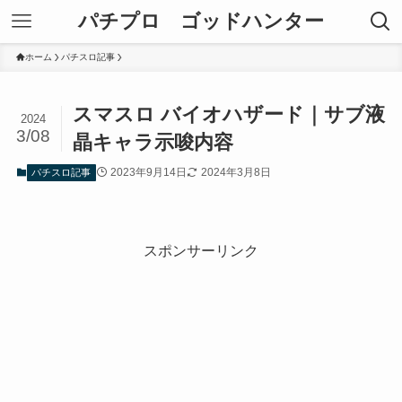
パチプロ ゴッドハンター
ホーム
パチスロ記事
スマスロ バイオハザード｜サブ液
2024
3/08
晶キャラ示唆内容
2023年9月14日
2024年3月8日
パチスロ記事
スポンサーリンク