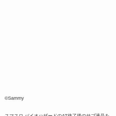
©Sammy
スマスロ バイオハザードのAT終了後のサブ液晶を