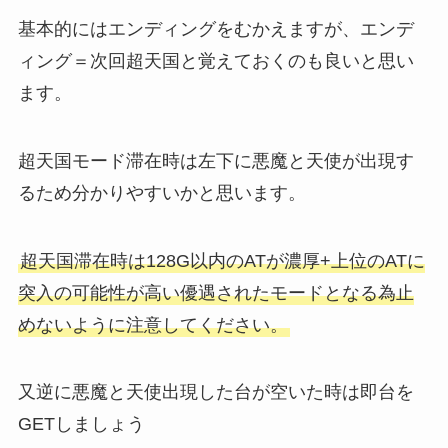
基本的にはエンディングをむかえますが、エンデ
ィング＝次回超天国と覚えておくのも良いと思い
ます。
超天国モード滞在時は左下に悪魔と天使が出現す
るため分かりやすいかと思います。
超天国滞在時は128G以内のATが濃厚+上位のATに
突入の可能性が高い優遇されたモードとなる為止
めないように注意してください。
又逆に悪魔と天使出現した台が空いた時は即台を
GETしましょう