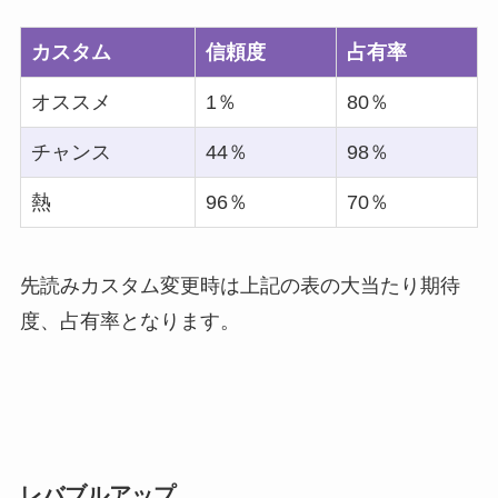
カスタム
信頼度
占有率
オススメ
1％
80％
チャンス
44％
98％
熱
96％
70％
先読みカスタム変更時は上記の表の大当たり期待
度、占有率となります。
レバブルアップ