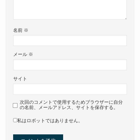
名前
※
メール
※
サイト
次回のコメントで使用するためブラウザーに自分
の名前、メールアドレス、サイトを保存する。
私はロボットではありません。