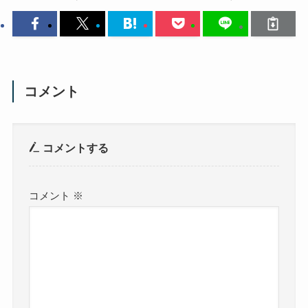
コメント
コメントする
コメント
※