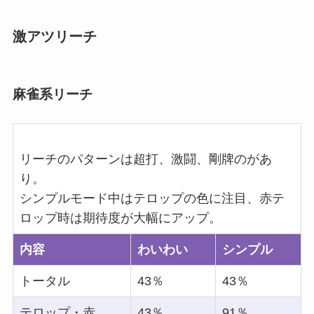
激アツリーチ
麻雀系リーチ
リーチのパターンは超打、激闘、剛牌のがあ
り。
シンプルモード中はテロップの色に注目、赤テ
ロップ時は期待度が大幅にアップ。
内容
わいわい
シンプル
トータル
43％
43％
テロップ・赤
43％
91％