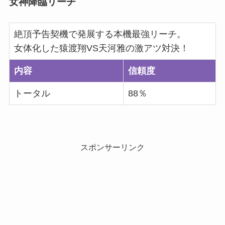
女神降臨リーチ
絶頂予告契機で発展する本機最強リーチ。
女体化した猿渡翔VS天河雅の激アツ対決！
内容
信頼度
トータル
88％
スポンサーリンク