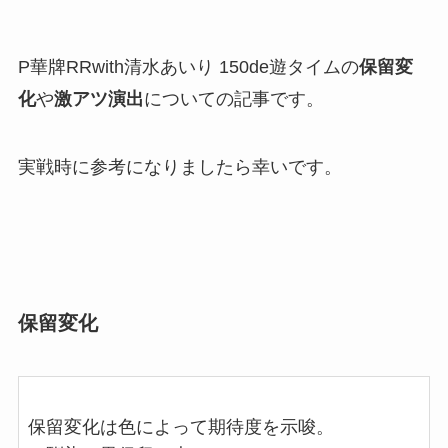
P華牌RRwith清水あいり 150de遊タイムの
保留変
化
や
激アツ演出
についての記事です。
実戦時に参考になりましたら幸いです。
保留変化
保留変化は色によって期待度を示唆。