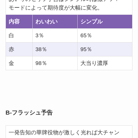
モードによって期待度が大幅に変化。
内容
わいわい
シンプル
白
3％
65％
赤
38％
95％
金
98％
大当り濃厚
B-フラッシュ予告
一発告知の華牌役物が激しく光れば大チャン