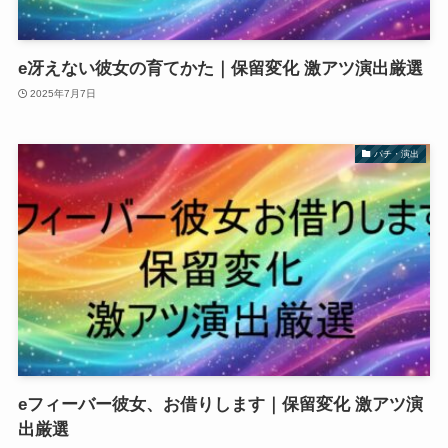
e冴えない彼女の育てかた｜保留変化 激アツ演出厳選
2025年7月7日
パチ・演出
eフィーバー彼女、お借りします｜保留変化 激アツ演
出厳選