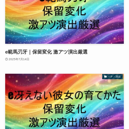
e範馬刃牙｜保留変化 激アツ演出厳選
2025年7月14日
パチ・演出