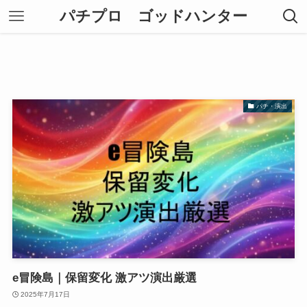
パチプロ ゴッドハンター
パチ・演出
e冒険島｜保留変化 激アツ演出厳選
2025年7月17日