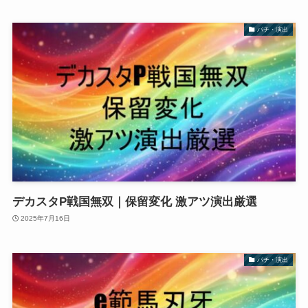
パチ・演出
デカスタP戦国無双｜保留変化 激アツ演出厳選
2025年7月16日
パチ・演出