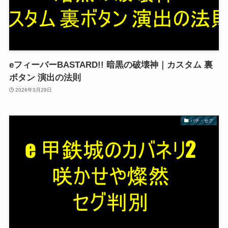
eフィーバーBASTARD!! 暗黒の破壊神｜カスタム 裏
ボタン 演出の法則
2026年3月29日
パチ・セグ