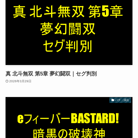
真 北斗無双 第5章 夢幻闘双｜セグ判別
2026年3月29日
パチ・演出