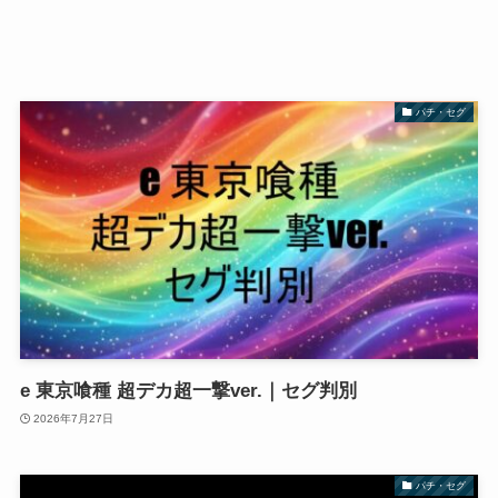
パチ・セグ
e 東京喰種 超デカ超一撃ver.｜セグ判別
2026年7月27日
パチ・セグ